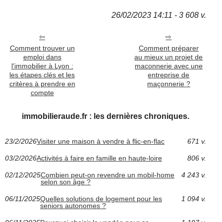
26/02/2023 14:11 - 3 608 v.
Comment trouver un
Comment préparer
emploi dans
au mieux un projet de
l'immobilier à Lyon :
maconnerie avec une
les étapes clés et les
entreprise de
critères à prendre en
maçonnerie ?
compte
immobilieraude.fr : les dernières chroniques.
23/2/2026
Visiter une maison à vendre à flic-en-flac
671 v.
03/2/2026
Activités à faire en famille en haute-loire
806 v.
02/12/2025
Combien peut-on revendre un mobil-home
4 243 v.
selon son âge ?
06/11/2025
Quelles solutions de logement pour les
1 094 v.
seniors autonomes ?