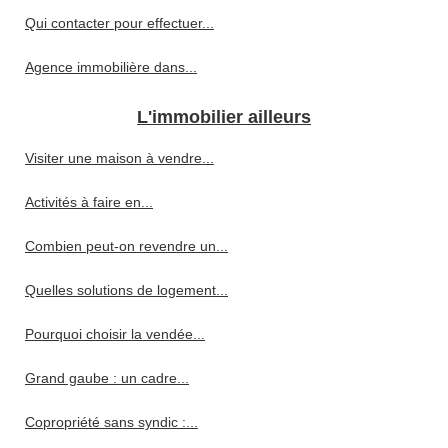
Qui contacter pour effectuer...
Agence immobilière dans...
L'immobilier ailleurs
Visiter une maison à vendre...
Activités à faire en...
Combien peut-on revendre un...
Quelles solutions de logement...
Pourquoi choisir la vendée...
Grand gaube : un cadre...
Copropriété sans syndic :...