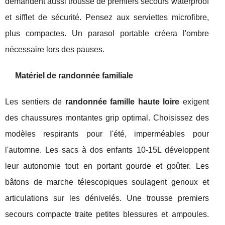
demandent aussi trousse de premiers secours waterproof
et sifflet de sécurité. Pensez aux serviettes microfibre,
plus compactes. Un parasol portable créera l'ombre
nécessaire lors des pauses.
Matériel de randonnée familiale
Les sentiers de
randonnée famille haute loire
exigent
des chaussures montantes grip optimal. Choisissez des
modèles respirants pour l'été, imperméables pour
l'automne. Les sacs à dos enfants 10-15L développent
leur autonomie tout en portant gourde et goûter. Les
bâtons de marche télescopiques soulagent genoux et
articulations sur les dénivelés. Une trousse premiers
secours compacte traite petites blessures et ampoules.