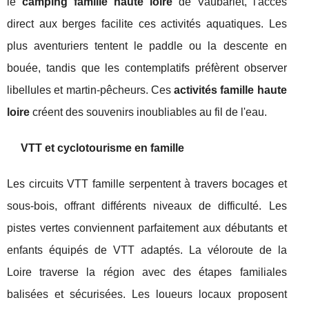
le
camping famille haute loire
de Vaubarlet, l'accès
direct aux berges facilite ces activités aquatiques. Les
plus aventuriers tentent le paddle ou la descente en
bouée, tandis que les contemplatifs préfèrent observer
libellules et martin-pêcheurs. Ces
activités famille haute
loire
créent des souvenirs inoubliables au fil de l'eau.
VTT et cyclotourisme en famille
Les circuits VTT famille serpentent à travers bocages et
sous-bois, offrant différents niveaux de difficulté. Les
pistes vertes conviennent parfaitement aux débutants et
enfants équipés de VTT adaptés. La véloroute de la
Loire traverse la région avec des étapes familiales
balisées et sécurisées. Les loueurs locaux proposent