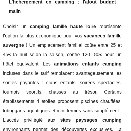
L'hébergement en camping : l'atout budget
malin
Choisir un
camping famille haute loire
représente
l'option la plus économique pour vos
vacances famille
auvergne
! Un emplacement familial coûte entre 25 et
45€ la nuit selon la saison, contre 120-180€ pour un
hôtel équivalent. Les
animations enfants camping
incluses dans le tarif remplacent avantageusement les
sorties payantes : clubs enfants, soirées spectacles,
tournois sportifs, chasses au trésor. Certains
établissements 4 étoiles proposent piscines chauffées,
toboggans aquatiques et mini-fermes sans supplément !
L'accès privilégié aux
sites paysages camping
environnants permet des découvertes exclusives. La