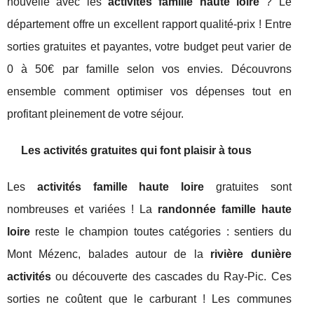
nouvelle avec les
activités famille haute loire
? Le
département offre un excellent rapport qualité-prix ! Entre
sorties gratuites et payantes, votre budget peut varier de
0 à 50€ par famille selon vos envies. Découvrons
ensemble comment optimiser vos dépenses tout en
profitant pleinement de votre séjour.
Les activités gratuites qui font plaisir à tous
Les
activités famille haute loire
gratuites sont
nombreuses et variées ! La
randonnée famille haute
loire
reste le champion toutes catégories : sentiers du
Mont Mézenc, balades autour de la
rivière dunière
activités
ou découverte des cascades du Ray-Pic. Ces
sorties ne coûtent que le carburant ! Les communes