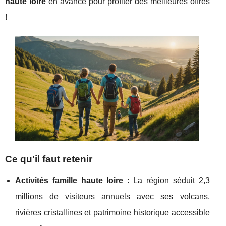
haute loire
en avance pour profiter des meilleures offres
!
Ce qu'il faut retenir
Activités famille haute loire
: La région séduit 2,3
millions de visiteurs annuels avec ses volcans,
rivières cristallines et patrimoine historique accessible